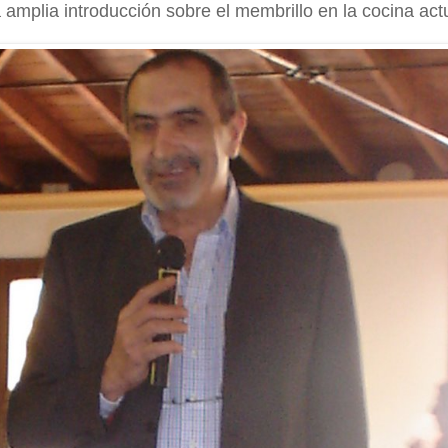
amplia introducción sobre el membrillo en la cocina actu