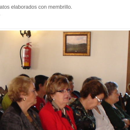
latos elaborados con membrillo.
.