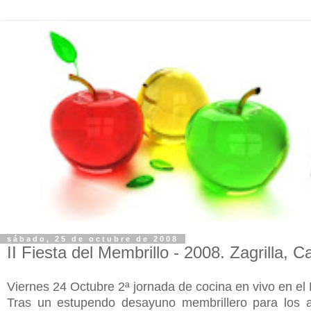
sábado, 25 de octubre de 2008
II Fiesta del Membrillo - 2008. Zagrilla,
Viernes 24 Octubre 2ª jornada de cocina en vivo en el
Tras un estupendo desayuno membrillero para los asi