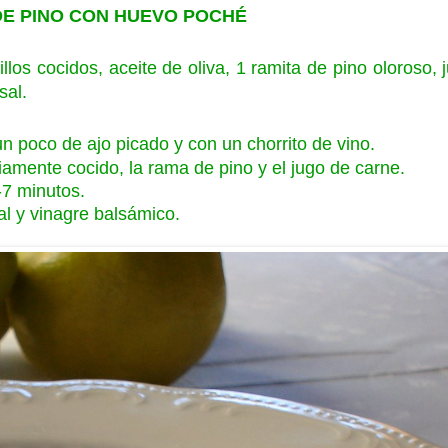
DE PINO CON HUEVO POCHÉ
os cocidos, aceite de oliva, 1 ramita de pino oloroso, 
sal.
n poco de ajo picado y con un chorrito de vino.
amente cocido, la rama de pino y el jugo de carne.
-7 minutos.
al y vinagre balsámico.