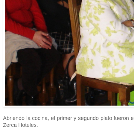
Abriendo la cocina, el primer y segundo plato fueron
Zerca Hoteles.