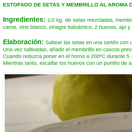
ESTOFADO DE SETAS Y MEMBRILLO AL AROMA 
Ingredientes:
1/2 kg. de setas mezcladas, membrill
carne, vino blanco, vinagre balsámico, 2 huevos, ajo y 
Elaboración:
Saltear las setas en una sartén con u
Una vez salteadas, añadir el membrillo en cascos previ
Cuando reduzca poner en el horno a 200ºC durante 5 
Mientras tanto, escalfar los huevos con un puntito de s