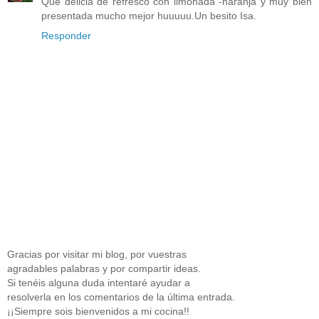
Que delicia de refresco con limonada -naranja y muy bien
presentada mucho mejor huuuuu.Un besito Isa.
Responder
Gracias por visitar mi blog, por vuestras
agradables palabras y por compartir ideas.
Si tenéis alguna duda intentaré ayudar a
resolverla en los comentarios de la última entrada.
¡¡Siempre sois bienvenidos a mi cocina!!