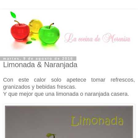
martes, 9 de agosto de 2016
Limonada & Naranjada
Con este calor solo apetece tomar refrescos,
granizados y bebidas frescas.
Y que mejor que una limonada o naranjada casera.