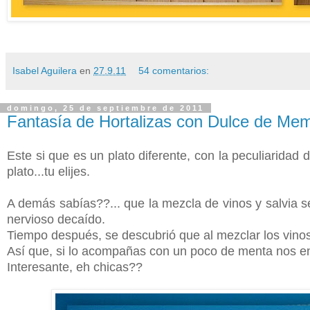
Isabel Aguilera
en
27.9.11
54 comentarios:
domingo, 25 de septiembre de 2011
Fantasía de Hortalizas con Dulce de Memb
Este si que es un plato diferente, con la peculiaridad
plato...tu elijes.
A demás sabías??... que la mezcla de vinos y salvia 
nervioso decaído.
Tiempo después, se descubrió que al mezclar los vino
Así que, si lo acompañas con un poco de menta nos en
Interesante, eh chicas??