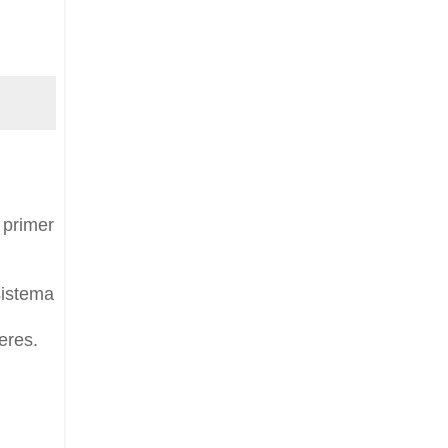
 primer
sistema
eres.