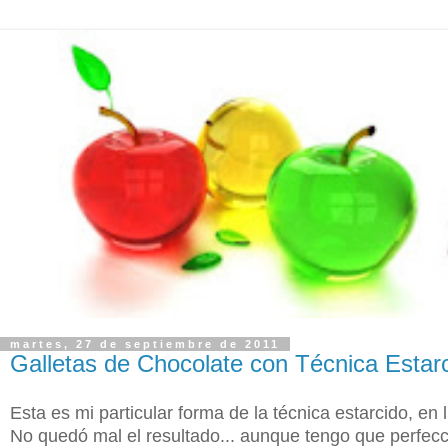
martes, 27 de septiembre de 2011
Galletas de Chocolate con Técnica Estar
Esta es mi particular forma de la técnica estarcido, en l
No quedó mal el resultado... aunque tengo que perfecc