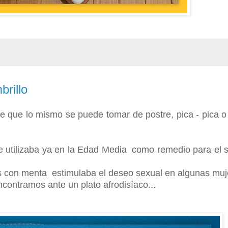
rillo
 de que lo mismo se puede tomar de postre, pica - pica o
se utilizaba ya en la Edad Media como remedio para el 
s con menta estimulaba el deseo sexual en algunas muj
contramos ante un plato afrodisíaco...