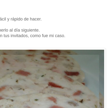
ácil y rápido de hacer.
rlo al día siguiente.
on tus invitados, como fue mi caso.