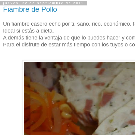
jueves, 22 de septiembre de 2011
Fiambre de Pollo
Un fiambre casero echo por ti, sano, rico, económico, f
Ideal si estás a dieta.
A demás tiene la ventaja de que lo puedes hacer y come
Para el disfrute de estar más tiempo con los tuyos o c