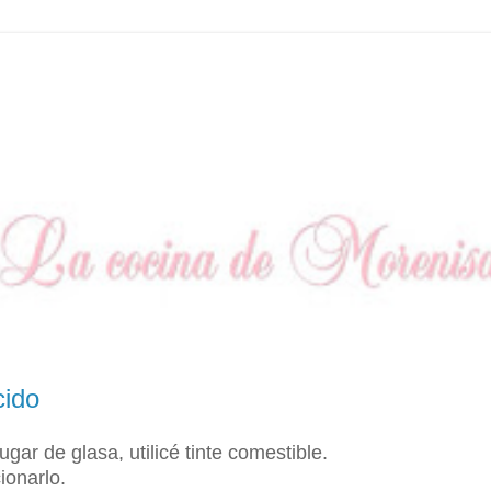
cido
ugar de glasa, utilicé tinte comestible.
ionarlo.