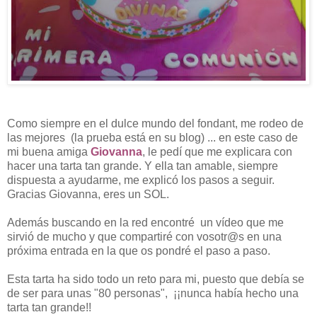
Como siempre en el dulce mundo del fondant, me rodeo de
las mejores (la prueba está en su blog) ... en este caso de
mi buena amiga
Giovanna
, le pedí que me explicara con
hacer una tarta tan grande. Y ella tan amable, siempre
dispuesta a ayudarme, me explicó los pasos a seguir.
Gracias Giovanna, eres un SOL.
Además buscando en la red encontré un vídeo que me
sirvió de mucho y que compartiré con
vosotr@s
en una
próxima entrada en la que os pondré el paso a paso.
Esta tarta ha sido todo un reto para mi, puesto que debía se
de ser para unas "80 personas", ¡¡nunca había hecho una
tarta tan grande!!