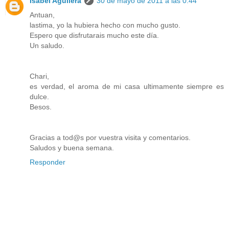
Isabel Aguilera
30 de mayo de 2011 a las 0:44
Antuan,
lastima, yo la hubiera hecho con mucho gusto.
Espero que disfrutarais mucho este día.
Un saludo.
Chari,
es verdad, el aroma de mi casa ultimamente siempre es
dulce.
Besos.
Gracias a tod@s por vuestra visita y comentarios.
Saludos y buena semana.
Responder