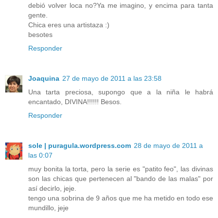
debió volver loca no?Ya me imagino, y encima para tanta
gente.
Chica eres una artistaza :)
besotes
Responder
Joaquina
27 de mayo de 2011 a las 23:58
Una tarta preciosa, supongo que a la niña le habrá
encantado, DIVINA!!!!!! Besos.
Responder
sole | puragula.wordpress.com
28 de mayo de 2011 a
las 0:07
muy bonita la torta, pero la serie es "patito feo", las divinas
son las chicas que pertenecen al "bando de las malas" por
así decirlo, jeje.
tengo una sobrina de 9 años que me ha metido en todo ese
mundillo, jeje