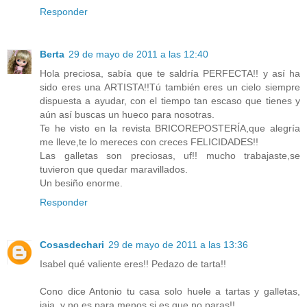
Responder
Berta
29 de mayo de 2011 a las 12:40
Hola preciosa, sabía que te saldría PERFECTA!! y así ha
sido eres una ARTISTA!!Tú también eres un cielo siempre
dispuesta a ayudar, con el tiempo tan escaso que tienes y
aún así buscas un hueco para nosotras.
Te he visto en la revista BRICOREPOSTERÍA,que alegría
me lleve,te lo mereces con creces FELICIDADES!!
Las galletas son preciosas, uf!! mucho trabajaste,se
tuvieron que quedar maravillados.
Un besiño enorme.
Responder
Cosasdechari
29 de mayo de 2011 a las 13:36
Isabel qué valiente eres!! Pedazo de tarta!!
Cono dice Antonio tu casa solo huele a tartas y galletas,
jaja, y no es para menos si es que no paras!!