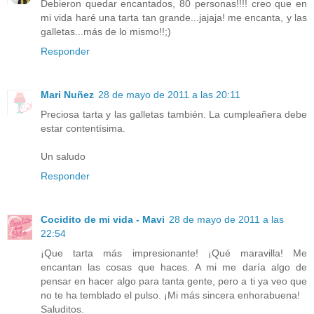
Debieron quedar encantados, 80 personas!!!! creo que en
mi vida haré una tarta tan grande...jajaja! me encanta, y las
galletas...más de lo mismo!!;)
Responder
Mari Nuñez
28 de mayo de 2011 a las 20:11
Preciosa tarta y las galletas también. La cumpleañera debe
estar contentísima.
Un saludo
Responder
Cocidito de mi vida - Mavi
28 de mayo de 2011 a las
22:54
¡Que tarta más impresionante! ¡Qué maravilla! Me
encantan las cosas que haces. A mi me daría algo de
pensar en hacer algo para tanta gente, pero a ti ya veo que
no te ha temblado el pulso. ¡Mi más sincera enhorabuena!
Saluditos.