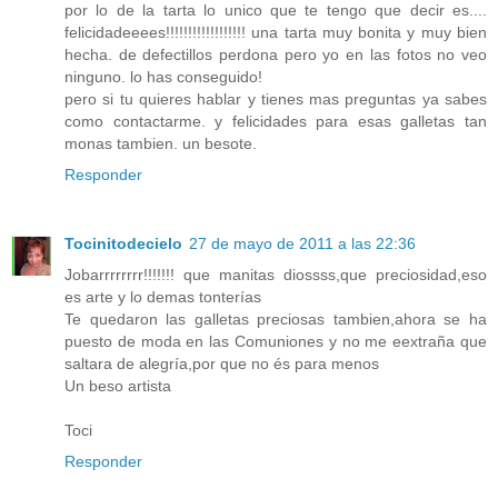
por lo de la tarta lo unico que te tengo que decir es....
felicidadeeees!!!!!!!!!!!!!!!!!! una tarta muy bonita y muy bien
hecha. de defectillos perdona pero yo en las fotos no veo
ninguno. lo has conseguido!
pero si tu quieres hablar y tienes mas preguntas ya sabes
como contactarme. y felicidades para esas galletas tan
monas tambien. un besote.
Responder
Tocinitodecielo
27 de mayo de 2011 a las 22:36
Jobarrrrrrrr!!!!!!! que manitas diossss,que preciosidad,eso
es arte y lo demas tonterías
Te quedaron las galletas preciosas tambien,ahora se ha
puesto de moda en las Comuniones y no me eextraña que
saltara de alegría,por que no és para menos
Un beso artista
Toci
Responder