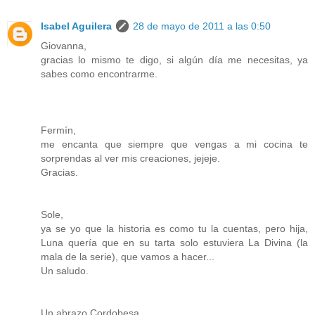
Isabel Aguilera
28 de mayo de 2011 a las 0:50
Giovanna,
gracias lo mismo te digo, si algún día me necesitas, ya
sabes como encontrarme.
Fermín,
me encanta que siempre que vengas a mi cocina te
sorprendas al ver mis creaciones, jejeje.
Gracias.
Sole,
ya se yo que la historia es como tu la cuentas, pero hija,
Luna quería que en su tarta solo estuviera La Divina (la
mala de la serie), que vamos a hacer...
Un saludo.
Un abrazo Cordobesa.