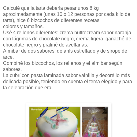
Calculé que la tarta debería pesar unos 8 kg
aproximadamente (unas 10 o 12 personas por cada kilo de
tarta), hice 6 bizcochos de diferentes recetas,
colores y tamaños.
Usé 4 rellenos diferentes; crema buttrecream sabor naranja
con lágrimas de chocolate negro, crema ligera, ganaché de
chocolate negro y praliné de avellanas.
Almíbar de dos sabores; de anís estrellado y de sirope de
arce.
Combiné los bizcochos, los rellenos y el almíbar según
sabores.
La cubrí con pasta laminada sabor vainilla y decoré lo más
delicada posible, teniendo en cuenta el tema elegido y para
la celebración que era.