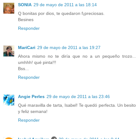
SONIA
29 de mayo de 2011 a las 18:14
Q bonitas por dios, te quedaron f¡preciosas.
Besines
Responder
MariCari
29 de mayo de 2011 a las 19:27
Ahora mismo no te diría que no a un pequeño trozo...
umhhh! qué pinta!!!
Bss...
Responder
Angie Perles
29 de mayo de 2011 a las 23:46
Qué maravilla de tarta, Isabel! Te quedó perfecta. Un besito
y feliz semana!
Responder