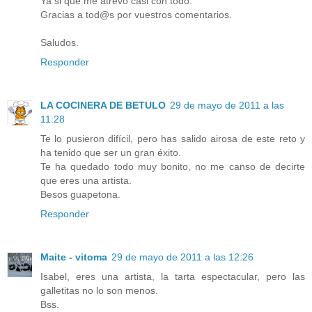
Ya si que me atrevo casi con todo.
Gracias a tod@s por vuestros comentarios.
Saludos.
Responder
LA COCINERA DE BETULO
29 de mayo de 2011 a las
11:28
Te lo pusieron difícil, pero has salido airosa de este reto y
ha tenido que ser un gran éxito.
Te ha quedado todo muy bonito, no me canso de decirte
que eres una artista.
Besos guapetona.
Responder
Maite - vitoma
29 de mayo de 2011 a las 12:26
Isabel, eres una artista, la tarta espectacular, pero las
galletitas no lo son menos.
Bss.